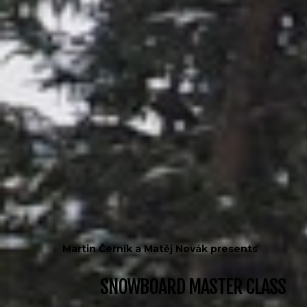
Martin Černík a Matěj Novák presents
SNOWBOARD MASTER CLASS